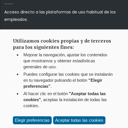
Acceso directo a las plataformas de uso habitual de los
empleados.
Correo web
Utilizamos cookies propias y de terceros
para los siguientes fines:
Jump!!!
Mejorar la navegación, ajustar los contenidos
que mostramos y obtener estadísticas
generales de uso.
Puedes configurar las cookies que se instalarán
en tu navegador pulsando el botón
“Elegir
preferencias”
.
Al hacer clic en el botón
"Aceptar todas las
cookies"
, aceptas la instalación de todas las
cookies.
Elegir preferencias
Aceptar todas las cookies
Menú
Aviso legal