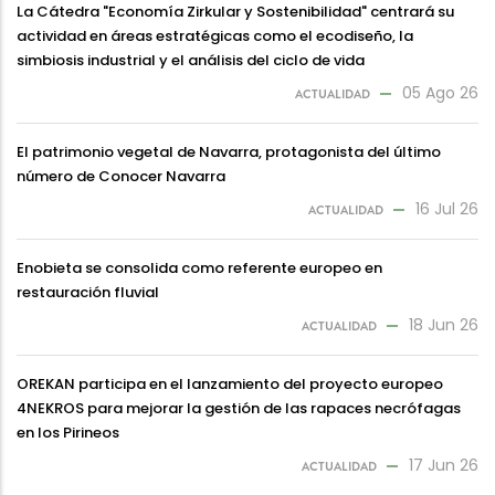
La Cátedra "Economía Zirkular y Sostenibilidad" centrará su
actividad en áreas estratégicas como el ecodiseño, la
simbiosis industrial y el análisis del ciclo de vida
05 Ago 26
ACTUALIDAD
El patrimonio vegetal de Navarra, protagonista del último
número de Conocer Navarra
16 Jul 26
ACTUALIDAD
Enobieta se consolida como referente europeo en
restauración fluvial
18 Jun 26
ACTUALIDAD
OREKAN participa en el lanzamiento del proyecto europeo
4NEKROS para mejorar la gestión de las rapaces necrófagas
en los Pirineos
17 Jun 26
ACTUALIDAD