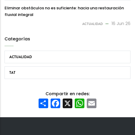
Eliminar obstáculos no es suficiente: hacia una restauración
fluvial integral
16 Jun 26
ACTUALIDAD
Categorías
ACTUALIDAD
TAT
Compartir en redes:
Share
Facebook
X
WhatsApp
Email