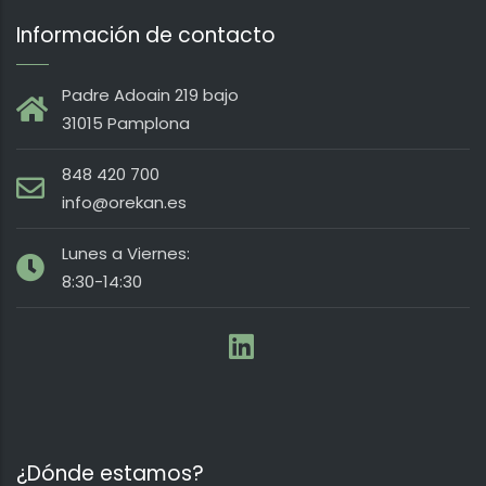
Información de contacto
Padre Adoain 219 bajo
31015 Pamplona
848 420 700
info@orekan.es
Lunes a Viernes:
8:30-14:30
¿Dónde estamos?