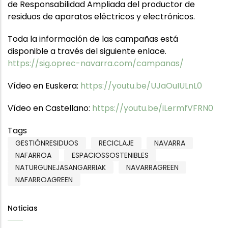
de Responsabilidad Ampliada del productor de
residuos de aparatos eléctricos y electrónicos.
Toda la información de las campañas está
disponible a través del siguiente enlace.
https://sig.oprec-navarra.com/campanas/
Vídeo en Euskera:
https://youtu.be/UJaOuIULnL0
Vídeo en Castellano:
https://youtu.be/iLermfVFRN0
Tags
GESTIÓNRESIDUOS
RECICLAJE
NAVARRA
NAFARROA
ESPACIOSSOSTENIBLES
NATURGUNEJASANGARRIAK
NAVARRAGREEN
NAFARROAGREEN
Noticias