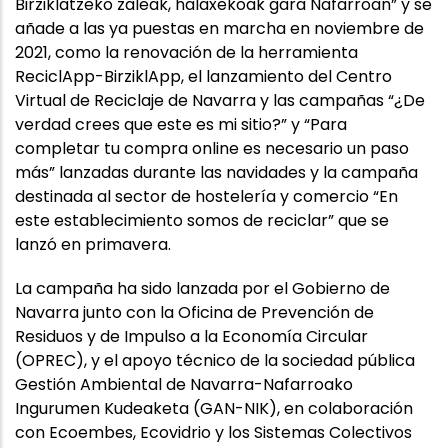
Birziklatzeko zaleak, halaxekoak gara Nafarroan” y se
añade a las ya puestas en marcha en noviembre de
2021, como la renovación de la herramienta
ReciclApp-BirziklApp, el lanzamiento del Centro
Virtual de Reciclaje de Navarra y las campañas “¿De
verdad crees que este es mi sitio?” y “Para
completar tu compra online es necesario un paso
más” lanzadas durante las navidades y la campaña
destinada al sector de hostelería y comercio “En
este establecimiento somos de reciclar” que se
lanzó en primavera.
La campaña ha sido lanzada por el Gobierno de
Navarra junto con la Oficina de Prevención de
Residuos y de Impulso a la Economía Circular
(OPREC), y el apoyo técnico de la sociedad pública
Gestión Ambiental de Navarra-Nafarroako
Ingurumen Kudeaketa (GAN-NIK), en colaboración
con Ecoembes, Ecovidrio y los Sistemas Colectivos