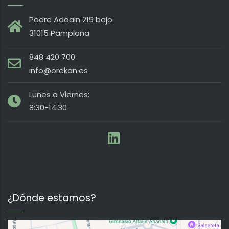
Padre Adoain 219 bajo
31015 Pamplona
848 420 700
info@orekan.es
Lunes a Viernes:
8:30-14:30
¿Dónde estamos?