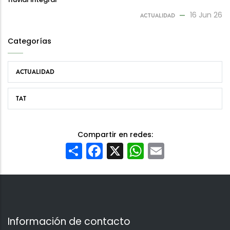
16 Jun 26
ACTUALIDAD
Categorías
ACTUALIDAD
TAT
Compartir en redes:
Share
Facebook
X
WhatsApp
Email
Información de contacto