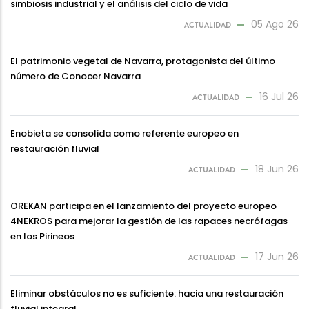
simbiosis industrial y el análisis del ciclo de vida
05 Ago 26
ACTUALIDAD
El patrimonio vegetal de Navarra, protagonista del último
número de Conocer Navarra
16 Jul 26
ACTUALIDAD
Enobieta se consolida como referente europeo en
restauración fluvial
18 Jun 26
ACTUALIDAD
OREKAN participa en el lanzamiento del proyecto europeo
4NEKROS para mejorar la gestión de las rapaces necrófagas
en los Pirineos
17 Jun 26
ACTUALIDAD
Eliminar obstáculos no es suficiente: hacia una restauración
fluvial integral