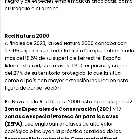
negro y de especies emblemáticas asociadas, como
el urogallo o el armiño.
Red Natura 2000
A finales de 2023, la Red Natura 2000 contaba con
27.165 espacios en toda la Unión Europea, abarcando
más del 18,6% de su superficie terrestre. España
lidera esta red, con más de 1.800 espacios y cerca
del 27% de su territorio protegido, lo que la sitúa
como el país con mayor extensión incluida en esta
figura de conservación.
En Navarra, la Red Natura 2000 está formada por 42
Zonas Especiales de Conservación (ZEC)
y 17
Zonas de Especial Protección para las Aves
(ZEPA)
, que engloban enclaves de alto valor
ecológico e incluyen la práctica totalidad de los
Espacios Naturales de la Comunidad Foral
.