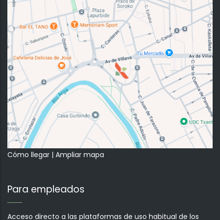
Cómo llegar
|
Ampliar mapa
Para empleados
Acceso directo a las plataformas de uso habitual de los