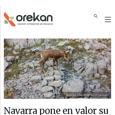
Pasar
al
contenido
principal
Navarra pone en valor su