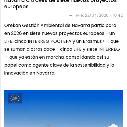
Navarra a través de siete nuevos proyectos
europeos
Mié, 22/04/2026 - 10:42
Orekan Gestión Ambiental de Navarra participará
en 2026 en siete nuevos proyectos europeos —un
LIFE, cinco INTERREG POCTEFA y un Erasmus+—, que
se suman a otros doce —cinco LIFE y siete INTERREG
— que ya están en marcha, consolidando así su
papel como agente clave de la sostenibilidad y la
innovación en Navarra.