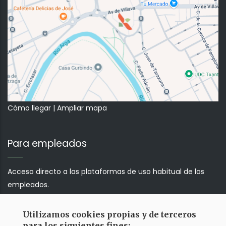
Cómo llegar
|
Ampliar mapa
Para empleados
Acceso directo a las plataformas de uso habitual de los
empleados.
Utilizamos cookies propias y de terceros
Correo web
para los siguientes fines: