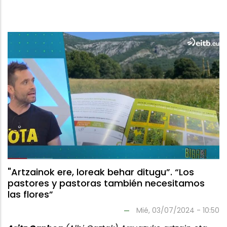
"Artzainok ere, loreak behar ditugu”. “Los
pastores y pastoras también necesitamos
las flores”
Mié, 03/07/2024 - 10:50