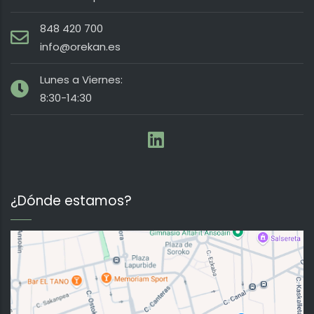
848 420 700
info@orekan.es
Lunes a Viernes:
8:30-14:30
¿Dónde estamos?