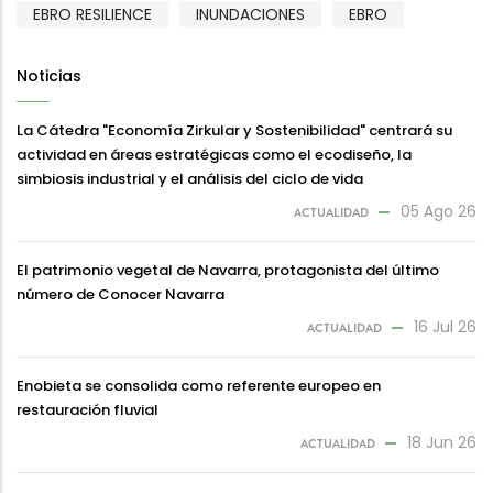
EBRO RESILIENCE
INUNDACIONES
EBRO
Noticias
La Cátedra "Economía Zirkular y Sostenibilidad" centrará su
actividad en áreas estratégicas como el ecodiseño, la
simbiosis industrial y el análisis del ciclo de vida
05 Ago 26
ACTUALIDAD
El patrimonio vegetal de Navarra, protagonista del último
número de Conocer Navarra
16 Jul 26
ACTUALIDAD
Enobieta se consolida como referente europeo en
restauración fluvial
18 Jun 26
ACTUALIDAD