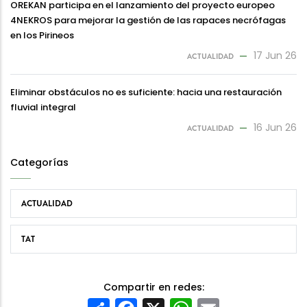
OREKAN participa en el lanzamiento del proyecto europeo
4NEKROS para mejorar la gestión de las rapaces necrófagas
en los Pirineos
17 Jun 26
ACTUALIDAD
Eliminar obstáculos no es suficiente: hacia una restauración
fluvial integral
16 Jun 26
ACTUALIDAD
Categorías
ACTUALIDAD
TAT
Compartir en redes: