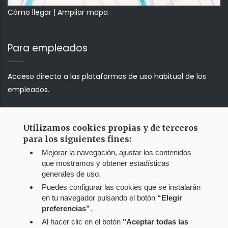
Cómo llegar
|
Ampliar mapa
Para empleados
Acceso directo a las plataformas de uso habitual de los
empleados.
Correo web
Utilizamos cookies propias y de terceros
para los siguientes fines:
Jump!!!
Mejorar la navegación, ajustar los contenidos
que mostramos y obtener estadísticas
generales de uso.
Puedes configurar las cookies que se instalarán
en tu navegador pulsando el botón
“Elegir
preferencias”
.
Al hacer clic en el botón
"Aceptar todas las