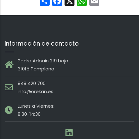
Share
Facebook
X
WhatsApp
Email
Información de contacto
Padre Adoain 219 bajo
31015 Pamplona
848 420 700
info@orekan.es
Lunes a Viernes:
8:30-14:30