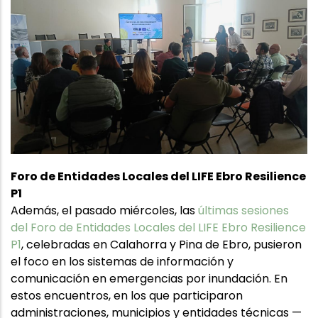
Foro de Entidades Locales del LIFE Ebro Resilience
P1
Además, el pasado miércoles, las
últimas sesiones
del Foro de Entidades Locales del LIFE Ebro Resilience
P1
, celebradas en Calahorra y Pina de Ebro, pusieron
el foco en los sistemas de información y
comunicación en emergencias por inundación. En
estos encuentros, en los que participaron
administraciones, municipios y entidades técnicas —