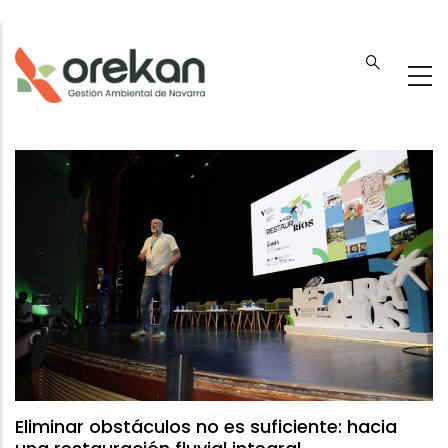
Pasar
al
contenido
principal
Eliminar obstáculos no es suficiente: hacia