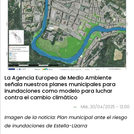
La Agencia Europea de Medio Ambiente
señala nuestros planes municipales para
inundaciones como modelo para luchar
contra el cambio climático
Mié, 30/04/2025 - 12:00
Imagen de la noticia: Plan municipal ante el riesgo
de inundaciones de Estella-Lizarra