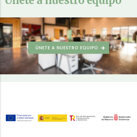
Únete a nuestro equipo
ÚNETE A NUESTRO EQUIPO
.