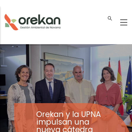
Pasar
al
contenido
principal
Orekan y la UPNA
impulsan una
nueva cátedra