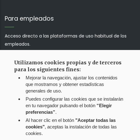
Para empleados
Acceso directo a las plataformas de uso habitual de los
empleados.
Utilizamos cookies propias y de terceros
Correo web
para los siguientes fines:
Mejorar la navegación, ajustar los contenidos
Jump!!!
que mostramos y obtener estadísticas
generales de uso.
Puedes configurar las cookies que se instalarán
en tu navegador pulsando el botón
“Elegir
preferencias”
.
Al hacer clic en el botón
"Aceptar todas las
cookies"
, aceptas la instalación de todas las
cookies.