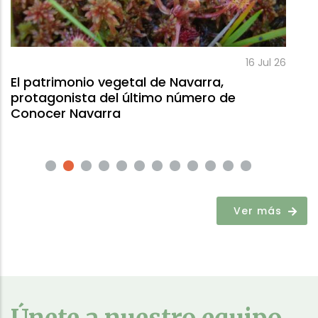
16 Jul 26
avarra,
número de
Ver más